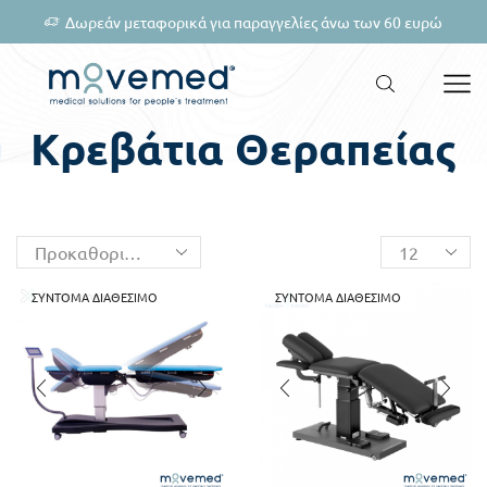
Δωρεάν μεταφορικά για παραγγελίες άνω των 60 ευρώ
Κρεβάτια Θεραπείας
ΣΎΝΤΟΜΑ ΔΙΑΘΈΣΙΜΟ
ΣΎΝΤΟΜΑ ΔΙΑΘΈΣΙΜΟ