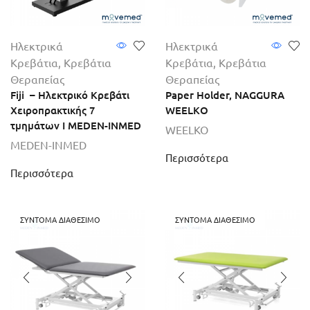
Ηλεκτρικά
Ηλεκτρικά
Κρεβάτια
,
Κρεβάτια
Κρεβάτια
,
Κρεβάτια
Θεραπείας
Θεραπείας
Fiji – Ηλεκτρικό Κρεβάτι
Paper Holder, NAGGURA
Χειροπρακτικής 7
WEELKO
τμημάτων I MEDEN-INMED
WEELKO
MEDEN-INMED
Περισσότερα
Περισσότερα
ΣΎΝΤΟΜΑ ΔΙΑΘΈΣΙΜΟ
ΣΎΝΤΟΜΑ ΔΙΑΘΈΣΙΜΟ