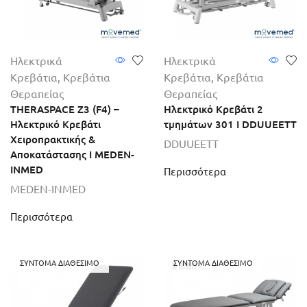
Ηλεκτρικά
Ηλεκτρικά
Κρεβάτια
,
Κρεβάτια
Κρεβάτια
,
Κρεβάτια
Θεραπείας
Θεραπείας
THERASPACE Z3 (F4) –
Ηλεκτρικό Κρεβάτι 2
Ηλεκτρικό Κρεβάτι
τμημάτων 301 I DDUUEETT
Χειροπρακτικής &
DDUUEETT
Αποκατάστασης I MEDEN-
INMED
Περισσότερα
MEDEN-INMED
Περισσότερα
ΣΎΝΤΟΜΑ ΔΙΑΘΈΣΙΜΟ
ΣΎΝΤΟΜΑ ΔΙΑΘΈΣΙΜΟ