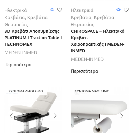
Ηλεκτρικά
Ηλεκτρικά
Κρεβάτια
,
Κρεβάτια
Κρεβάτια
,
Κρεβάτια
Θεραπείας
Θεραπείας
3D Κρεβάτι Αποσυμπίεσης
CHIROSPACE – Ηλεκτρικό
PLATINUM I Traction Table I
Κρεβάτι
TECHNOMEX
Χειροπρακτικής I MEDEN-
INMED
MEDEN-INMED
MEDEN-INMED
Περισσότερα
Περισσότερα
ΣΎΝΤΟΜΑ ΔΙΑΘΈΣΙΜΟ
ΣΎΝΤΟΜΑ ΔΙΑΘΈΣΙΜΟ