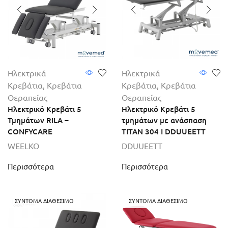
Ηλεκτρικά
Ηλεκτρικά
Κρεβάτια
,
Κρεβάτια
Κρεβάτια
,
Κρεβάτια
Θεραπείας
Θεραπείας
Ηλεκτρικό Κρεβάτι 5
Ηλεκτρικό Κρεβάτι 5
Τμημάτων RILA –
τμημάτων με ανάσπαση
CONFYCARE
TITAN 304 I DDUUEETT
WEELKO
DDUUEETT
Περισσότερα
Περισσότερα
ΣΎΝΤΟΜΑ ΔΙΑΘΈΣΙΜΟ
ΣΎΝΤΟΜΑ ΔΙΑΘΈΣΙΜΟ