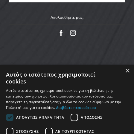
Ακολουθήστε μας:
×
Αυτός ο ιστότοπος χρησιμοποιεί
cookies
Αυτός ο ιστότοπος χρησιμοποιεί cookies για τη βελτίωση της
εμπειρίας των χρηστών. Χρησιμοποιώντας τον ιστότοπό μας,
παρέχετε τη συγκατάθεσή σας για όλα τα cookies σύμφωνα με την
Πολιτική μας για τα cookies.
Διαβάστε περισσότερα
Copyright © 2025 MoveMed. Made by enigmart
ΑΠΟΛΎΤΩΣ ΑΠΑΡΑΊΤΗΤΑ
ΑΠΌΔΟΣΗΣ
ΣΤΌΧΕΥΣΗΣ
ΛΕΙΤΟΥΡΓΙΚΌΤΗΤΑΣ