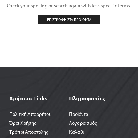
Check your spelling or search again with less specific terms.
ΕΠΙΣΤΡΟΦΉ ΣΤΑ ΠΡΟΪΌΝΤΑ
Χρήσιμα Links
Πληροφορίες
Πολιτική Απορρήτου
Προϊόντα
Όροι Χρήσης
Λογαριασμός
Τρόποι Αποστολής
Καλάθι