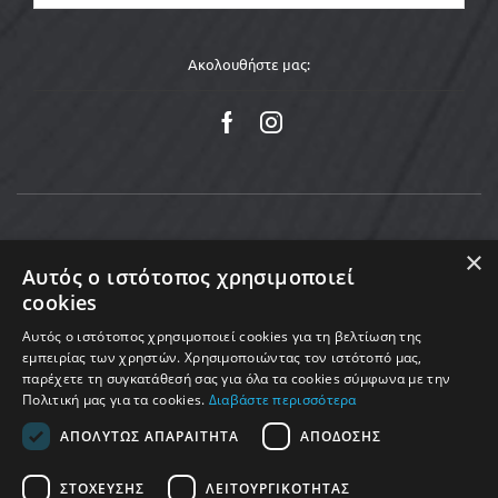
Ακολουθήστε μας:
×
Αυτός ο ιστότοπος χρησιμοποιεί
cookies
Αυτός ο ιστότοπος χρησιμοποιεί cookies για τη βελτίωση της
εμπειρίας των χρηστών. Χρησιμοποιώντας τον ιστότοπό μας,
παρέχετε τη συγκατάθεσή σας για όλα τα cookies σύμφωνα με την
Πολιτική μας για τα cookies.
Διαβάστε περισσότερα
Copyright © 2025 MoveMed. Made by enigmart
ΑΠΟΛΎΤΩΣ ΑΠΑΡΑΊΤΗΤΑ
ΑΠΌΔΟΣΗΣ
ΣΤΌΧΕΥΣΗΣ
ΛΕΙΤΟΥΡΓΙΚΌΤΗΤΑΣ