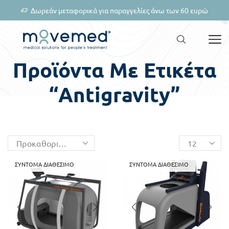
Δωρεάν μεταφορικά για παραγγελίες άνω των 60 ευρώ
Προϊόντα Με Ετικέτα
“antigravity”
ΣΎΝΤΟΜΑ ΔΙΑΘΈΣΙΜΟ
ΣΎΝΤΟΜΑ ΔΙΑΘΈΣΙΜΟ