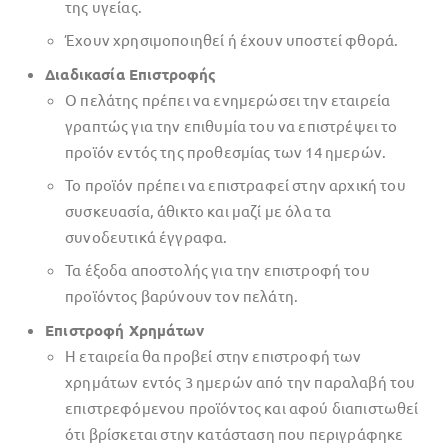
της υγείας.
Έχουν χρησιμοποιηθεί ή έχουν υποστεί φθορά.
Διαδικασία Επιστροφής
Ο πελάτης πρέπει να ενημερώσει την εταιρεία
γραπτώς για την επιθυμία του να επιστρέψει το
προϊόν εντός της προθεσμίας των 14 ημερών.
Το προϊόν πρέπει να επιστραφεί στην αρχική του
συσκευασία, άθικτο και μαζί με όλα τα
συνοδευτικά έγγραφα.
Τα έξοδα αποστολής για την επιστροφή του
προϊόντος βαρύνουν τον πελάτη.
Επιστροφή Χρημάτων
Η εταιρεία θα προβεί στην επιστροφή των
χρημάτων εντός 3 ημερών από την παραλαβή του
επιστρεφόμενου προϊόντος και αφού διαπιστωθεί
ότι βρίσκεται στην κατάσταση που περιγράφηκε