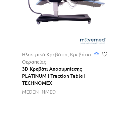
Ηλεκτρικά Κρεβάτια
,
Κρεβάτια
Θεραπείας
3D Κρεβάτι Αποσυμπίεσης
PLATINUM I Traction Table I
TECHNOMEX
MEDEN-INMED
Περισσότερα