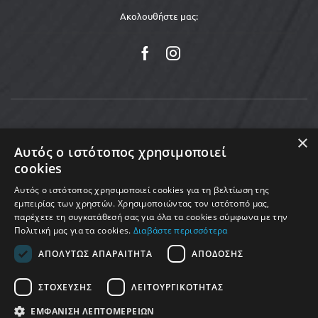
Ακολουθήστε μας:
×
Αυτός ο ιστότοπος χρησιμοποιεί
cookies
Αυτός ο ιστότοπος χρησιμοποιεί cookies για τη βελτίωση της
εμπειρίας των χρηστών. Χρησιμοποιώντας τον ιστότοπό μας,
παρέχετε τη συγκατάθεσή σας για όλα τα cookies σύμφωνα με την
Πολιτική μας για τα cookies.
Διαβάστε περισσότερα
Copyright © 2025 MoveMed. Made by enigmart
ΑΠΟΛΎΤΩΣ ΑΠΑΡΑΊΤΗΤΑ
ΑΠΌΔΟΣΗΣ
ΣΤΌΧΕΥΣΗΣ
ΛΕΙΤΟΥΡΓΙΚΌΤΗΤΑΣ
ΕΜΦΆΝΙΣΗ ΛΕΠΤΟΜΕΡΕΙΏΝ