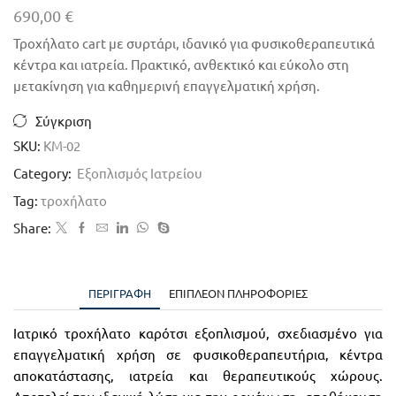
690,00
€
Τροχήλατο cart με συρτάρι, ιδανικό για φυσικοθεραπευτικά
κέντρα και ιατρεία. Πρακτικό, ανθεκτικό και εύκολο στη
μετακίνηση για καθημερινή επαγγελματική χρήση.
Σύγκριση
SKU:
KM-02
Category:
Εξοπλισμός Ιατρείου
Tag:
τροχήλατο
Share:
ΠΕΡΙΓΡΑΦΉ
ΕΠΙΠΛΈΟΝ ΠΛΗΡΟΦΟΡΊΕΣ
Ιατρικό τροχήλατο καρότσι εξοπλισμού, σχεδιασμένο για
επαγγελματική χρήση σε φυσικοθεραπευτήρια, κέντρα
αποκατάστασης, ιατρεία και θεραπευτικούς χώρους.