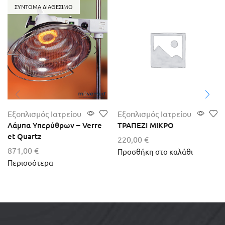
ΣΎΝΤΟΜΑ ΔΙΑΘΈΣΙΜΟ
Εξοπλισμός Ιατρείου
Εξοπλισμός Ιατρείου
Λάμπα Υπερύθρων – Verre
ΤΡΑΠΕΖΙ ΜΙΚΡΟ
et Quartz
220,00
€
871,00
€
Προσθήκη στο καλάθι
Περισσότερα