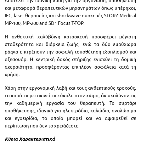
Αποτελεί την ιδανική λύση για την οργάνωση, αποθήκευση
και μεταφορά θεραπευτικών μηχανημάτων όπως υπέρηχοι,
IFC, laser θεραπείας και shockwave συσκευές STORZ Medical
MP-100, MP-200 and SD1 Focus T-TOP.
Η ανθεκτική χαλύβδινη κατασκευή προσφέρει μέγιστη
σταθερότητα και διάρκεια ζωής, ενώ τα δύο ευρύχωρα
ράφια επιτρέπουν την ασφαλή τοποθέτηση εξοπλισμού και
αξεσουάρ. Η κεντρική δοκός στήριξης ενισχύει τη δομική
ακεραιότητα, προσφέροντας επιπλέον ασφάλεια κατά τη
χρήση.
Χάρη στην εργονομική λαβή και τους ανθεκτικούς τροχούς,
το καρότσι μετακινείται εύκολα στον χώρο, διευκολύνοντας
την καθημερινή εργασία του θεραπευτή. To συρτάρι
αποθήκευσης, ιδανικό για ηλεκτρόδια, καλώδια, αναλώσιμα
και εγχειρίδια, το οποίο μπορεί και να αφαιρεθεί σε
περίπτωση που δεν το χρειάζεστε.
Κύρια Χαρακτηριστικά