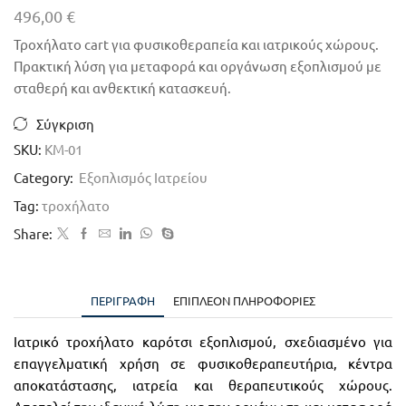
496,00
€
Τροχήλατο cart για φυσικοθεραπεία και ιατρικούς χώρους.
Πρακτική λύση για μεταφορά και οργάνωση εξοπλισμού με
σταθερή και ανθεκτική κατασκευή.
Σύγκριση
SKU:
KM-01
Category:
Εξοπλισμός Ιατρείου
Tag:
τροχήλατο
Share:
ΠΕΡΙΓΡΑΦΉ
ΕΠΙΠΛΈΟΝ ΠΛΗΡΟΦΟΡΊΕΣ
Ιατρικό τροχήλατο καρότσι εξοπλισμού, σχεδιασμένο για
επαγγελματική χρήση σε φυσικοθεραπευτήρια, κέντρα
αποκατάστασης, ιατρεία και θεραπευτικούς χώρους.