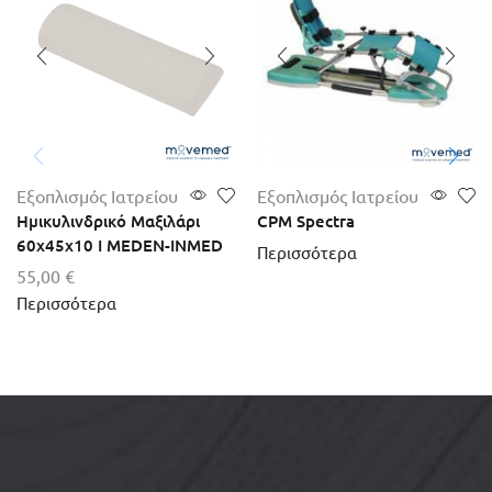
Εξοπλισμός Ιατρείου
Εξοπλισμός Ιατρείου
Ημικυλινδρικό Μαξιλάρι
CPM Spectra
60x45x10 I MEDEN-INMED
Περισσότερα
55,00
€
Περισσότερα