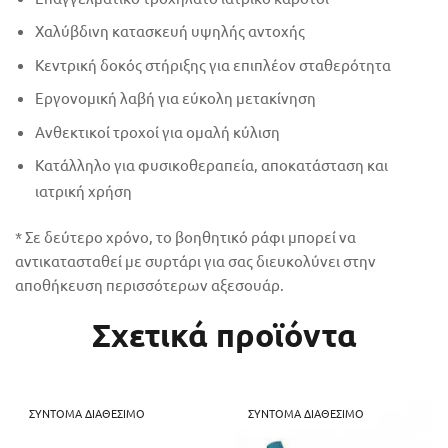
Χαλύβδινη κατασκευή υψηλής αντοχής
Κεντρική δοκός στήριξης για επιπλέον σταθερότητα
Εργονομική λαβή για εύκολη μετακίνηση
Ανθεκτικοί τροχοί για ομαλή κύλιση
Κατάλληλο για φυσικοθεραπεία, αποκατάσταση και
ιατρική χρήση
* Σε δεύτερο χρόνο, το βοηθητικό ράφι μπορεί να
αντικατασταθεί με συρτάρι για σας διευκολύνει στην
αποθήκευση περισσότερων αξεσουάρ.
Σχετικά προϊόντα
ΣΎΝΤΟΜΑ ΔΙΑΘΈΣΙΜΟ
ΣΎΝΤΟΜΑ ΔΙΑΘΈΣΙΜΟ