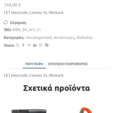
144,00
€
CET electrode, Convex 35, Winback
Σύγκριση
SKU:
WBK_B4_ACC.21
Κατηγορίες:
Uncategorized
,
Αντάπτορες
,
Καλώδια
Share:
ΠΕΡΙΓΡΑΦΉ
ΕΠΙΠΛΈΟΝ ΠΛΗΡΟΦΟΡΊΕΣ
CET electrode, Convex 35, Winback
Σχετικά προϊόντα