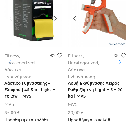
Fitness
,
Fitness
,
Uncategorized
,
Uncategorized
,
Λάστιχα -
Λάστιχα -
Ενδυνάμωση
Ενδυνάμωση
Λάστιχο Γυμναστικής –
Λαβή Εκγύμνασης Χειρός
Ελαφρύ | 45,5m | Light –
Ρυθμιζόμενη Light – 5 – 20
Yellow – MVS
kg | MVS
MVS
MVS
85,00
€
20,00
€
Προσθήκη στο καλάθι
Προσθήκη στο καλάθι