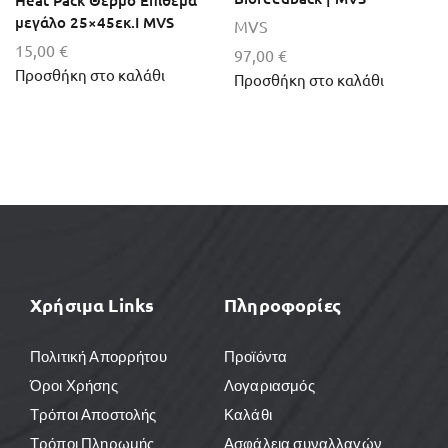
μεγάλο 25×45εκ.I MVS
MVS
15,00
€
97,00
€
Προσθήκη στο καλάθι
Προσθήκη στο καλάθι
Χρήσιμα Links
Πληροφορίες
Πολιτική Απορρήτου
Προϊόντα
Όροι Χρήσης
Λογαριασμός
Τρόποι Αποστολής
Καλάθι
Τρόποι Πληρωμής
Ασφάλεια συναλλαγών