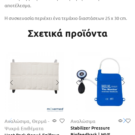
αποτέλεσμα.
Η συσκευασία περιέχει ένα τεμάχιο διαστάσεων 25 x 30 cm.
Σχετικά προϊόντα
Αναλώσιμα
,
Θερμά -
Αναλώσιμα
Stabilizer Pressure
Ψυχρά Επιθέματα
Biofeedback | MVS
Heat Pack Θερμό Επίθεμα