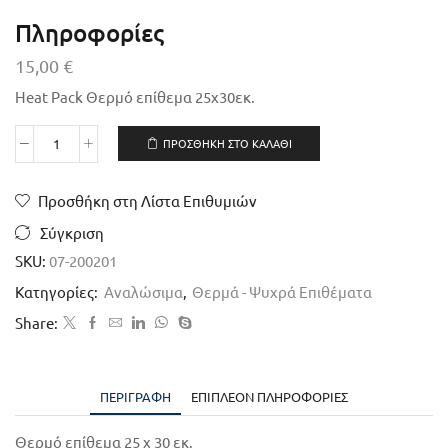
Πληροφορίες
15,00
€
Heat Pack Θερμό επίθεμα 25χ30εκ.
ΠΡΟΣΘΉΚΗ ΣΤΟ ΚΑΛΆΘΙ
Προσθήκη στη Λίστα Επιθυμιών
Σύγκριση
SKU:
07-200201
Κατηγορίες:
Αναλώσιμα
,
Θερμά - Ψυχρά Επιθέματα
Share:
ΠΕΡΙΓΡΑΦΉ
ΕΠΙΠΛΈΟΝ ΠΛΗΡΟΦΟΡΊΕΣ
Θερμό επίθεμα 25 x 30 εκ.