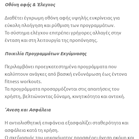
Οθόνη αφής & Έλεγχος
Διαθέτει έγχρωμη οθόνη αφής υψηλής ευκρίνειας για
εύκολη πλοήγηση και ρύθμιση των προγραμμάτων.
Το σύστημα ελέγχου επιτρέπει γρήγορες αλλαγές στην
ένταση και στη λειτουργία της προπόνησης.
Ποικιλία Προγραμμάτων Εκγύμνασης
Περιλαμβάνει προεγκατεστημένα προγράμματα που
καλύπτουν ανάγκες από βασική ενδυνάμωση έως έντονα
fitness workouts.
Τα προγράμματα προσαρμόζονται στις απαιτήσεις του
χρήστη, βελτιώνοντας δύναμη, κινητικότητα και αντοχή.
‘Ανεση και Ασφάλεια
Η αντιολισθητική επιφάνεια εξασφαλίζει σταθερότητα και
ασφάλεια κατά τη χρήση.
Ο σχεδιασμός του μηχανήματος προσφέρει άνεση ακόμη και