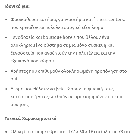
Ιδανικό για:
Φυσικοθεραπευτήρια, γυμναστήρια και fitness centers,
που χρειάζονται πολυλειτουργικό εξοπλισμό
Ξενοδοχεία και boutique hotels που θέλουν ένα
ολοκληρωμένο σύστημα σε μια μόνο συσκευή και
ξενοδοχεία που αναζητούν την πολυτέλεια και την
εξοικονόμιση χώρου
Χρήστες που επιθυμούν ολοκληρωμένη προπόνηση στο
σπίτι
Άτομα που θέλουν να βελτιώσουν τη φυσική τους
κατάσταση ή να εξελιχθούν σε προχωρημένο επίπεδο
άσκησης
Τεχνικά Χαρακτηριστικά
Ολική διάσταση καθρέφτη: 177 × 60 × 16 cm (πλάτος 78 cm