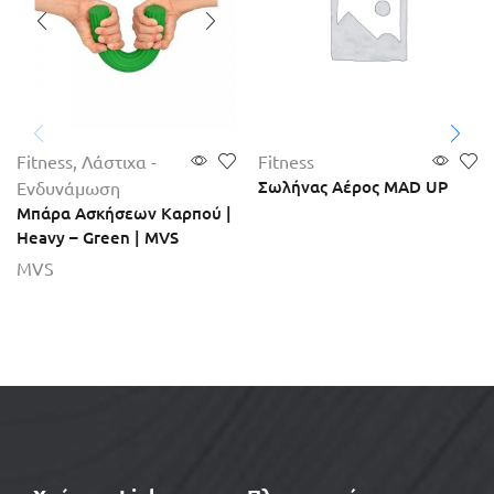
Fitness
,
Λάστιχα -
Fitness
Σωλήνας Αέρος MAD UP
Ενδυνάμωση
Μπάρα Ασκήσεων Καρπού |
Heavy – Green | MVS
MVS