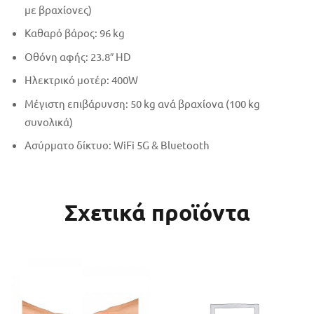
με βραχίονες)
Καθαρό βάρος: 96 kg
Οθόνη αφής: 23.8″ HD
Ηλεκτρικό μοτέρ: 400W
Μέγιστη επιβάρυνση: 50 kg ανά βραχίονα (100 kg
συνολικά)
Ασύρματο δίκτυο: WiFi 5G & Bluetooth
Σχετικά προϊόντα