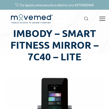
Για άμεση επικοινωνία καλέστε στο 6970400460
IMBODY – SMART
FITNESS MIRROR –
7C40 – LITE