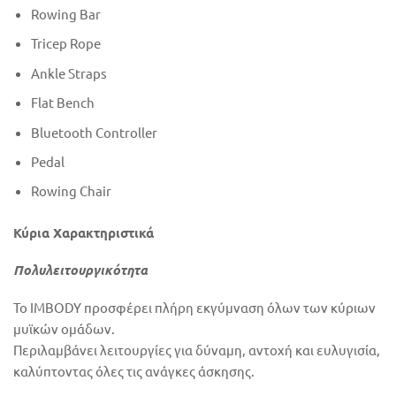
Rowing Bar
Tricep Rope
Ankle Straps
Flat Bench
Bluetooth Controller
Pedal
Rowing Chair
Κύρια Χαρακτηριστικά
Πολυλειτουργικότητα
Το IMBODY προσφέρει πλήρη εκγύμναση όλων των κύριων
μυϊκών ομάδων.
Περιλαμβάνει λειτουργίες για δύναμη, αντοχή και ευλυγισία,
καλύπτοντας όλες τις ανάγκες άσκησης.