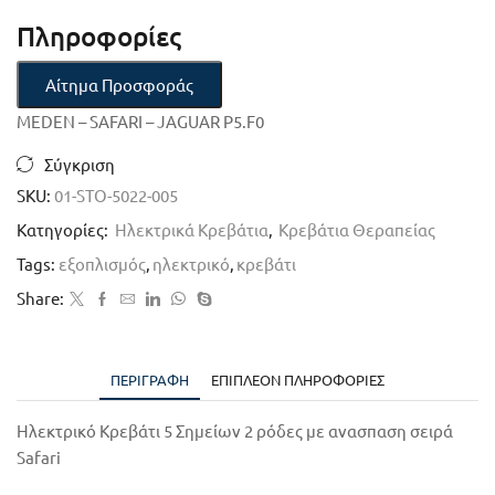
Πληροφορίες
Αίτημα Προσφοράς
MEDEN – SAFARI – JAGUAR P5.F0
Σύγκριση
SKU:
01-STO-5022-005
Κατηγορίες:
Ηλεκτρικά Κρεβάτια
,
Κρεβάτια Θεραπείας
Tags:
εξοπλισμός
,
ηλεκτρικό
,
κρεβάτι
Share:
ΠΕΡΙΓΡΑΦΉ
ΕΠΙΠΛΈΟΝ ΠΛΗΡΟΦΟΡΊΕΣ
Ηλεκτρικό Κρεβάτι 5 Σημείων 2 ρόδες με ανασπαση σειρά
Safari