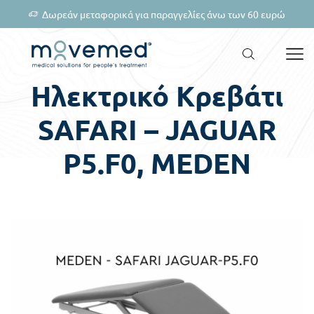
Δωρεάν μεταφορικά για παραγγελίες άνω των 60 ευρώ
Ηλεκτρικό Κρεβάτι
SAFARI – JAGUAR
P5.F0, MEDEN