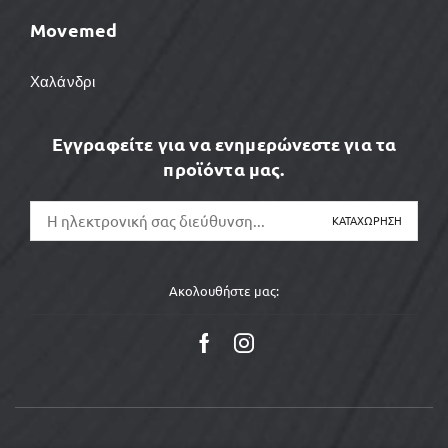
Movemed
Χαλάνδρι
Εγγραφείτε για να ενημερώνεστε για τα
προϊόντα μας.
Ακολουθήστε μας: