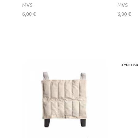
MVS
MVS
6,00
€
6,00
€
Προσθήκη στο καλάθι
Προσθήκ
ΣΎΝΤΟΜΑ