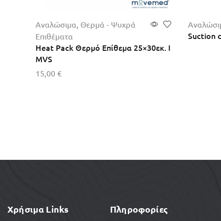
Αναλώσιμα
,
Θερμά - Ψυχρά
Αναλώσι
Suction 
Επιθέματα
Heat Pack Θερμό Επίθεμα 25×30εκ. I
MVS
Περισσό
15,00
€
Προσθήκη στο καλάθι
Χρήσιμα Links
Πληροφορίες