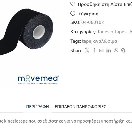
Προσθήκη στη Λίστα Επι
Σύγκριση
SKU:
04-060102
Κατηγορίες:
Kinesio Tapes
,
Tags:
tape
,
αναλώσιμα
Share:
ΠΕΡΙΓΡΑΦΉ
ΕΠΙΠΛΈΟΝ ΠΛΗΡΟΦΟΡΊΕΣ
ας kinesiotape που σχεδιάστηκε για να προσφέρει υποστήριξη κα