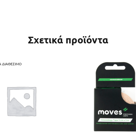
η στο καλάθι
Σχετικά προϊόντα
 ΔΙΑΘΈΣΙΜΟ