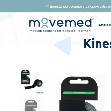
αγγελίες άνω των 60 ευρώ
Γι
ΑΡΧΙΚ
Kine