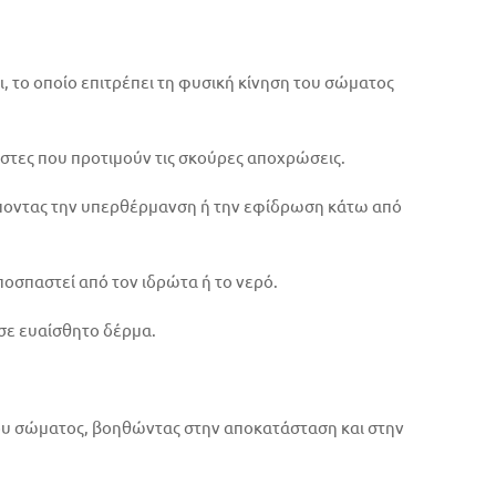
, το οποίο επιτρέπει τη φυσική κίνηση του σώματος
ήστες που προτιμούν τις σκούρες αποχρώσεις.
τρέποντας την υπερθέρμανση ή την εφίδρωση κάτω από
ποσπαστεί από τον ιδρώτα ή το νερό.
 σε ευαίσθητο δέρμα.
του σώματος, βοηθώντας στην αποκατάσταση και στην