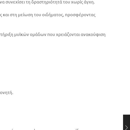
 να συνεχίσει τη δραστηριότητά του χωρίς άγχη.
ος και στη μείωση του οιδήματος, προσφέροντας
ποστήριξη μυϊκών ομάδων που χρειάζονται ανακούφιση
πονητή.