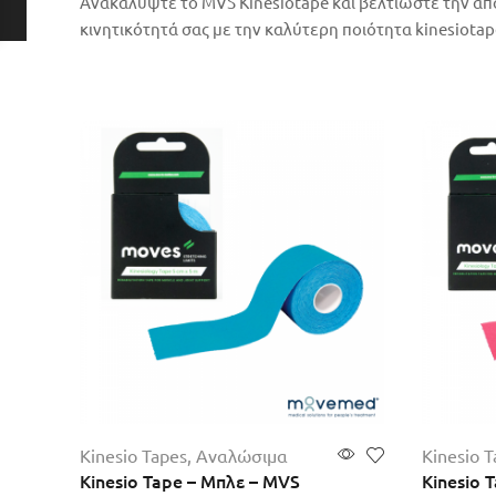
Ανακαλύψτε το MVS Kinesiotape και βελτιώστε την απ
κινητικότητά σας με την καλύτερη ποιότητα kinesiotap
Kinesio Tapes
,
Αναλώσιμα
Kinesio T
Kinesio Tape – Μπλε – MVS
Kinesio 