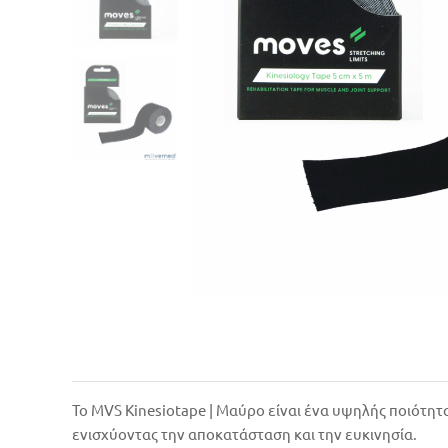
Το MVS Kinesiotape | Μαύρο είναι ένα υψηλής ποιότητ
ενισχύοντας την αποκατάσταση και την ευκινησία.