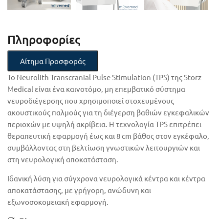
Πληροφορίες
Αίτημα Προσφοράς
Το Neurolith Transcranial Pulse Stimulation (TPS) της Storz
Medical είναι ένα καινοτόμο, μη επεμβατικό σύστημα
νευροδιέγερσης που χρησιμοποιεί στοχευμένους
ακουστικούς παλμούς για τη διέγερση βαθιών εγκεφαλικών
περιοχών με υψηλή ακρίβεια. Η τεχνολογία TPS επιτρέπει
θεραπευτική εφαρμογή έως και 8 cm βάθος στον εγκέφαλο,
συμβάλλοντας στη βελτίωση γνωστικών λειτουργιών και
στη νευρολογική αποκατάσταση.
Ιδανική λύση για σύγχρονα νευρολογικά κέντρα και κέντρα
αποκατάστασης, με γρήγορη, ανώδυνη και
εξωνοσοκομειακή εφαρμογή.