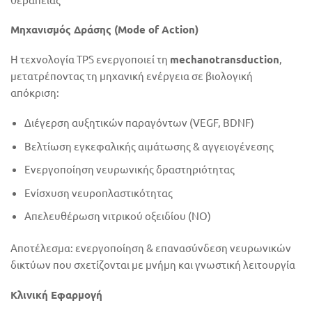
Μηχανισμός Δράσης (Mode of Action)
Η τεχνολογία TPS ενεργοποιεί τη
mechanotransduction
,
μετατρέποντας τη μηχανική ενέργεια σε βιολογική
απόκριση:
Διέγερση αυξητικών παραγόντων (VEGF, BDNF)
Βελτίωση εγκεφαλικής αιμάτωσης & αγγειογένεσης
Ενεργοποίηση νευρωνικής δραστηριότητας
Ενίσχυση νευροπλαστικότητας
Απελευθέρωση νιτρικού οξειδίου (NO)
Αποτέλεσμα: ενεργοποίηση & επανασύνδεση νευρωνικών
δικτύων που σχετίζονται με μνήμη και γνωστική λειτουργία
Κλινική Εφαρμογή