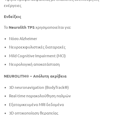
ενέργειες
Ενδείξεις
Το
Neurolith TPS
χρησιμοποιείται για:
Νόσο Alzheimer
Νευροεκφυλιστικές διαταραχές
Mild Cognitive Impairment (MCI)
Νευρολογική αποκατάσταση
NEUROLITH® – Απόλυτη ακρίβεια
3D neuronavigation (BodyTrack®)
Real-time παρακολούθηση παλμών
Εξατομικευμένα MRI δεδομένα
3D οπτικοποίηση θεραπείας