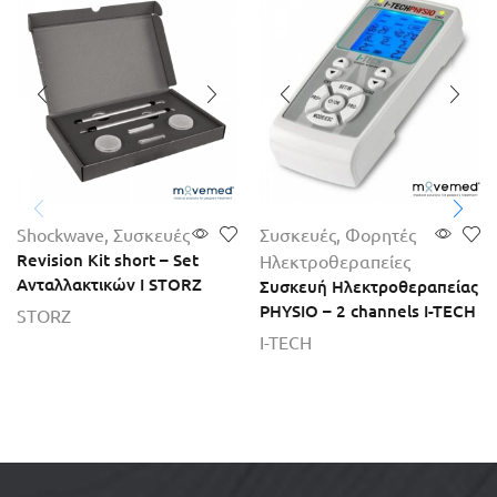
Shockwave
,
Συσκευές
Συσκευές
,
Φορητές
Revision Kit short – Set
Ηλεκτροθεραπείες
Ανταλλακτικών Ι STORZ
Συσκευή Ηλεκτροθεραπείας
PHYSIO – 2 channels I-TECH
STORZ
I-TECH