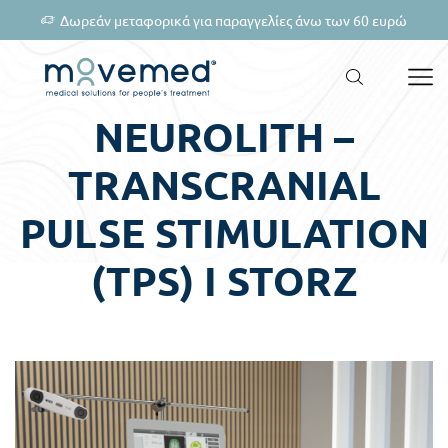
Δωρεάν μεταφορικά για παραγγελίες άνω των 60 ευρώ
NEUROLITH –
TRANSCRANIAL
PULSE STIMULATION
(TPS) I STORZ