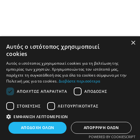
×
Αυτός ο ιστότοπος χρησιμοποιεί
cookies
Αυτός ο ιστότοπος χρησιμοποιεί cookies για τη βελτίωση της
εμπειρίας των χρηστών. Χρησιμοποιώντας τον ιστότοπό μας,
παρέχετε τη συγκατάθεσή σας για όλα τα cookies σύμφωνα με την
Πολιτική μας για τα cookies.
Διαβάστε περισσότερα
ΑΠΟΛΎΤΩΣ ΑΠΑΡΑΊΤΗΤΑ
ΑΠΌΔΟΣΗΣ
ΣΤΌΧΕΥΣΗΣ
ΛΕΙΤΟΥΡΓΙΚΌΤΗΤΑΣ
ΕΜΦΆΝΙΣΗ ΛΕΠΤΟΜΕΡΕΙΏΝ
ΑΠΟΔΟΧΉ ΌΛΩΝ
ΑΠΌΡΡΙΨΗ ΌΛΩΝ
POWERED BY COOKIESCRIPT