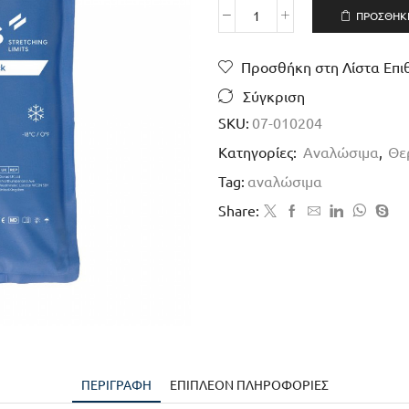
ΠΡΟΣΘΉΚΗ
Προσθήκη στη Λίστα Επι
Σύγκριση
SKU:
07-010204
Κατηγορίες:
Αναλώσιμα
,
Θε
Tag:
αναλώσιμα
Share:
ΠΕΡΙΓΡΑΦΉ
ΕΠΙΠΛΈΟΝ ΠΛΗΡΟΦΟΡΊΕΣ