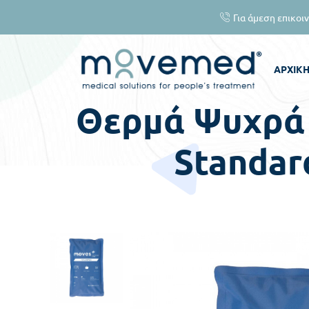
Για άμεση επικοινωνία καλέστε στ
ΑΡΧΙΚ
Θερμά Ψυχρά 
Standard