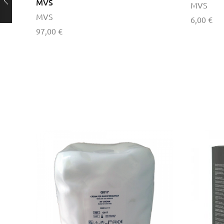
MVS
MVS
MVS
6,00
€
97,00
€
Προσθήκ
Προσθήκη στο καλάθι