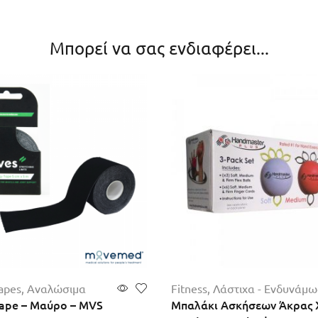
Μπορεί να σας ενδιαφέρει...
apes
,
Αναλώσιμα
Fitness
,
Λάστιχα - Ενδυνάμ
Tape – Μαύρο – MVS
Μπαλάκι Ασκήσεωv Άκρας Χ