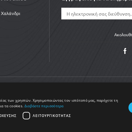
Χαλάνδρι
Ακολουθή
ιρίας των χρηστών. Χρησιμοποιώντας τον ιστότοπό μας, παρέχετε τη
right © 2025 MoveMed. Made by enigmart
ια τα cookies.
Διαβάστε περισσότερα
ΌΧΕΥΣΗΣ
ΛΕΙΤΟΥΡΓΙΚΌΤΗΤΑΣ