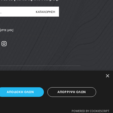
στε μας:
×
ΑΠΟΔΟΧΉ ΌΛΩΝ
ΑΠΌΡΡΙΨΗ ΌΛΩΝ
POWERED BY COOKIESCRIPT