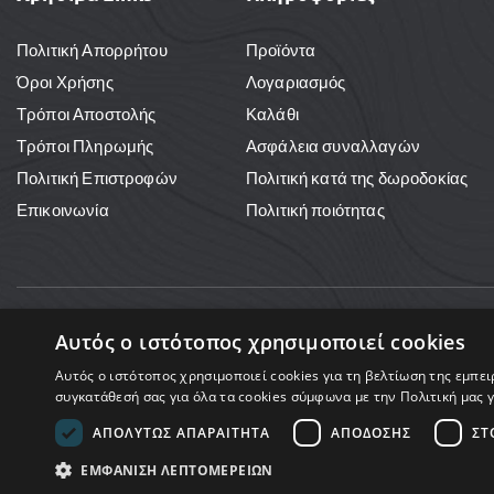
Πολιτική Απορρήτου
Προϊόντα
Όροι Χρήσης
Λογαριασμός
Τρόποι Αποστολής
Καλάθι
Τρόποι Πληρωμής
Ασφάλεια συναλλαγών
Πολιτική Επιστροφών
Πολιτική κατά της δωροδοκίας
Επικοινωνία
Πολιτική ποιότητας
Αυτός ο ιστότοπος χρησιμοποιεί cookies
Αυτός ο ιστότοπος χρησιμοποιεί cookies για τη βελτίωση της εμπε
Copy
συγκατάθεσή σας για όλα τα cookies σύμφωνα με την Πολιτική μας γ
ΑΠΟΛΎΤΩΣ ΑΠΑΡΑΊΤΗΤΑ
ΑΠΌΔΟΣΗΣ
ΣΤ
ΕΜΦΆΝΙΣΗ ΛΕΠΤΟΜΕΡΕΙΏΝ