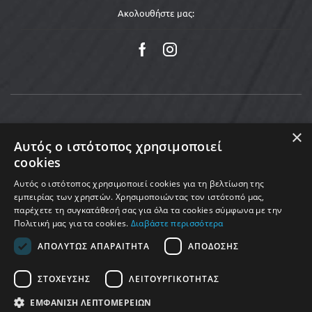
Ακολουθήστε μας:
×
Αυτός ο ιστότοπος χρησιμοποιεί
cookies
Αυτός ο ιστότοπος χρησιμοποιεί cookies για τη βελτίωση της
εμπειρίας των χρηστών. Χρησιμοποιώντας τον ιστότοπό μας,
παρέχετε τη συγκατάθεσή σας για όλα τα cookies σύμφωνα με την
Πολιτική μας για τα cookies.
Διαβάστε περισσότερα
Copyright © 2025 MoveMed. Made by enigmart
ΑΠΟΛΎΤΩΣ ΑΠΑΡΑΊΤΗΤΑ
ΑΠΌΔΟΣΗΣ
ΣΤΌΧΕΥΣΗΣ
ΛΕΙΤΟΥΡΓΙΚΌΤΗΤΑΣ
ΕΜΦΆΝΙΣΗ ΛΕΠΤΟΜΕΡΕΙΏΝ