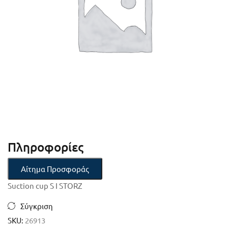
Πληροφορίες
Αίτημα Προσφοράς
Suction cup S I STORZ
Σύγκριση
SKU:
26913