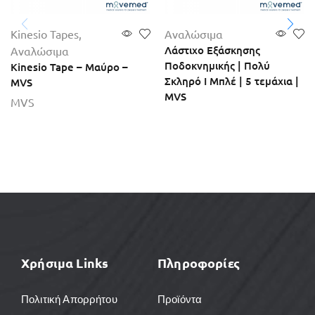
Kinesio Tapes
,
Αναλώσιμα
Λάστιχο Εξάσκησης
Αναλώσιμα
Ποδοκνημικής | Πολύ
Kinesio Tape – Μαύρο –
Σκληρό Ι Μπλέ | 5 τεμάχια |
MVS
MVS
MVS
Χρήσιμα Links
Πληροφορίες
Πολιτική Απορρήτου
Προϊόντα